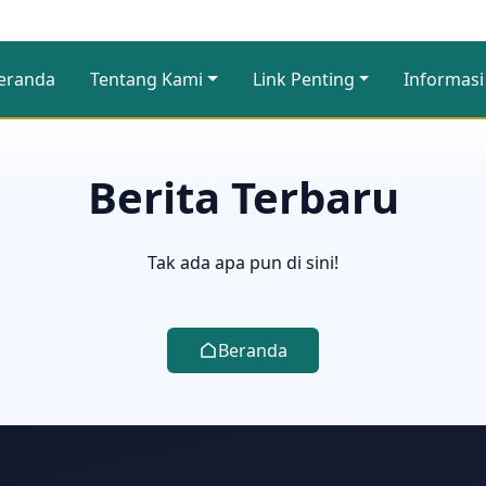
eranda
Tentang Kami
Link Penting
Informasi
Berita Terbaru
Tak ada apa pun di sini!
Beranda