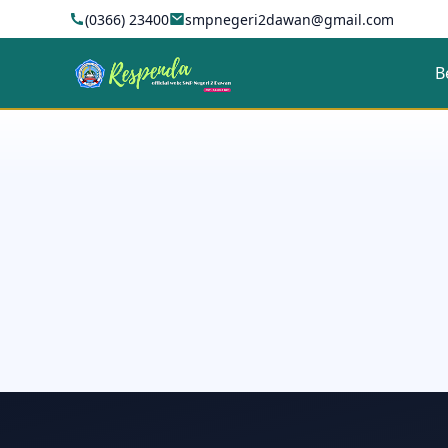
(0366) 23400
smpnegeri2dawan@gmail.com
B