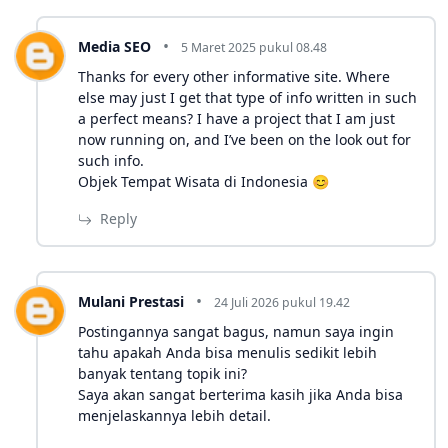
Media SEO
5 Maret 2025 pukul 08.48
Thanks for every other informative site. Where
else may just I get that type of info written in such
a perfect means? I have a project that I am just
now running on, and I’ve been on the look out for
such info.
Objek Tempat Wisata di Indonesia 😊
Reply
Mulani Prestasi
24 Juli 2026 pukul 19.42
Postingannya sangat bagus, namun saya ingin
tahu apakah Anda bisa menulis sedikit lebih
banyak tentang topik ini?
Saya akan sangat berterima kasih jika Anda bisa
menjelaskannya lebih detail.