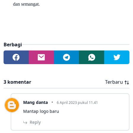
dan semangat.
Berbagi
3 komentar
Terbaru
Mang danta
6 April 2023 pukul 11.41
Mantap logo baru
Reply